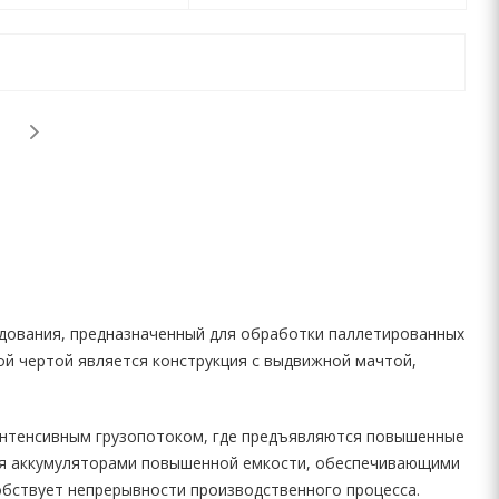
дования, предназначенный для обработки паллетированных
ной чертой является конструкция с выдвижной мачтой,
.
 интенсивным грузопотоком, где предъявляются повышенные
ся аккумуляторами повышенной емкости, обеспечивающими
бствует непрерывности производственного процесса.