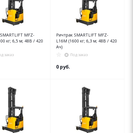
 SMARTLIFT MFZ-
Ричтрак SMARTLIFT MFZ-
0 кг; 6,5 м; 48В / 420
L16M (1600 кг; 6,3 м; 48В / 420
Ач)
од заказ
Под заказ
0 руб.