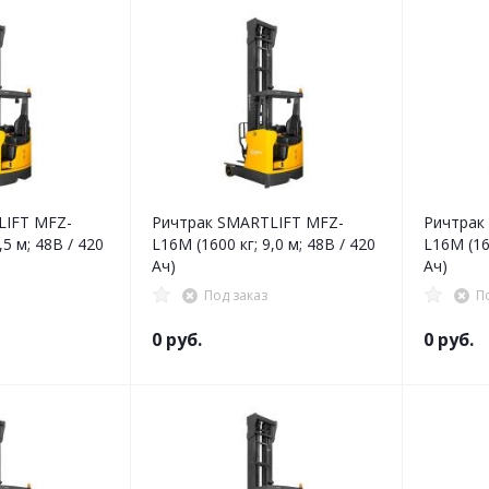
LIFT MFZ-
Ричтрак SMARTLIFT MFZ-
Ричтрак
,5 м; 48В / 420
L16M (1600 кг; 9,0 м; 48В / 420
L16M (160
Ач)
Ач)
Под заказ
П
0 руб.
0 руб.