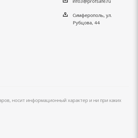
info3@profsafe.ru
Симферополь, ул.
Рубцова, 44
варов, носит информационный характер и ни при каких