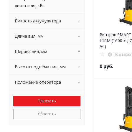
двигателя, кВт
Ёмкость аккумулятора
Ричтрак SMART
Длина вил, мм
L16M (1600 кг; 7
Ач)
Ширина вил, мм
Под заказ
0 руб.
Высота подъёма вил, мм
Положение оператора
Сбросить