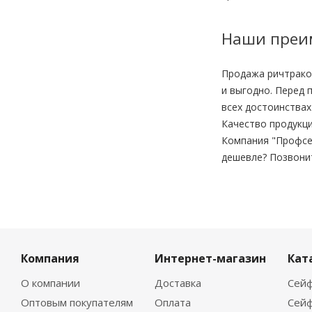
Наши преи
Продажа ричтраков
и выгодно. Перед 
всех достоинствах
Качество продукци
Компания "Профсе
дешевле? Позвони
Компания
Интернет-магазин
Кат
О компании
Доставка
Сейф
Оптовым покупателям
Оплата
Сейф