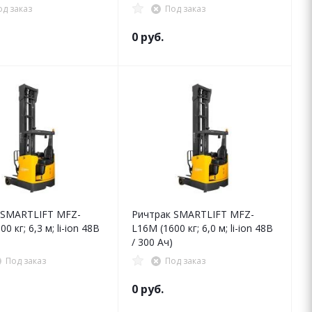
од заказ
Под заказ
0 руб.
 SMARTLIFT MFZ-
Ричтрак SMARTLIFT MFZ-
0 кг; 6,3 м; li-ion 48В
L16M (1600 кг; 6,0 м; li-ion 48В
/ 300 Ач)
Под заказ
Под заказ
0 руб.