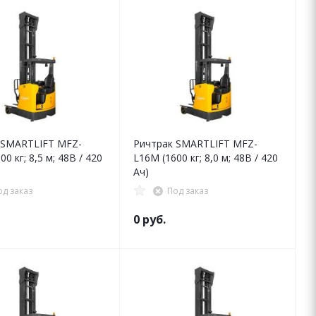
 SMARTLIFT MFZ-
Ричтрак SMARTLIFT MFZ-
0 кг; 8,5 м; 48В / 420
L16M (1600 кг; 8,0 м; 48В / 420
Ач)
од заказ
Под заказ
0 руб.