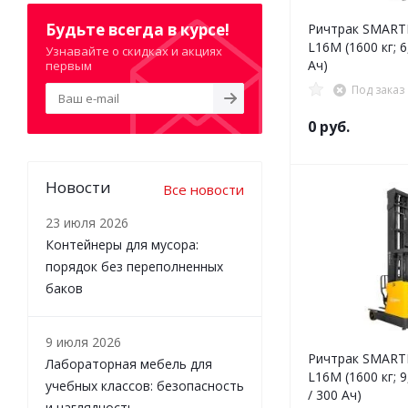
Будьте всегда в курсе!
Ричтрак SMART
L16M (1600 кг; 6
Узнавайте о скидках и акциях
Ач)
первым
Под заказ
0 руб.
Новости
Все новости
23 июля 2026
Контейнеры для мусора:
порядок без переполненных
баков
9 июля 2026
Ричтрак SMART
Лабораторная мебель для
L16M (1600 кг; 9,
учебных классов: безопасность
/ 300 Ач)
и наглядность