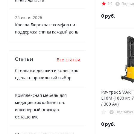
2.0
Под за
0 руб.
25 июня 2026
Кресла Бюрократ: комфорт и
поддержка спины каждый день
Статьи
Все статьи
Стеллажи для шин и колес: как
сделать правильный выбор
Ричтрак SMART
Комплексная мебель для
L16M (1600 кг; 7,
медицинских кабинетов:
/ 300 Ач)
инженерный подход к
Под заказ
оснащению
0 руб.