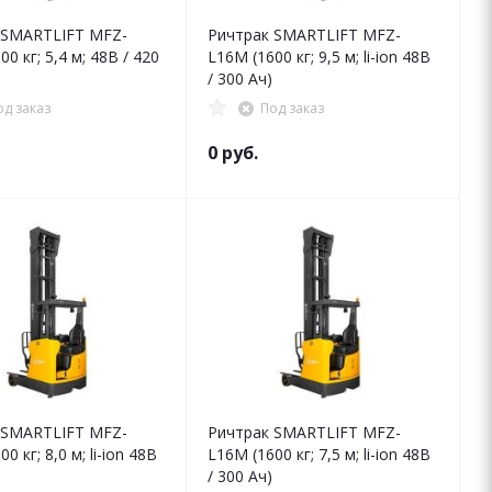
 SMARTLIFT MFZ-
Ричтрак SMARTLIFT MFZ-
0 кг; 5,4 м; 48В / 420
L16M (1600 кг; 9,5 м; li-ion 48В
/ 300 Ач)
од заказ
Под заказ
0 руб.
 SMARTLIFT MFZ-
Ричтрак SMARTLIFT MFZ-
0 кг; 8,0 м; li-ion 48В
L16M (1600 кг; 7,5 м; li-ion 48В
/ 300 Ач)