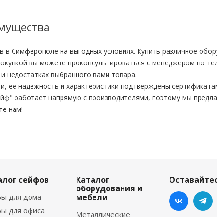
мущества
 в Симферополе на выгодных условиях. Купить различное обор
покупкой вы можете проконсультироваться с менеджером по тел
 и недостатках выбранного вами товара.
и, её надежность и характеристики подтверждены сертификата
йф" работает напрямую с производителями, поэтому мы предла
те нам!
алог сейфов
Каталог
Оставайтес
оборудования и
ы для дома
мебели
ы для офиса
Металлические