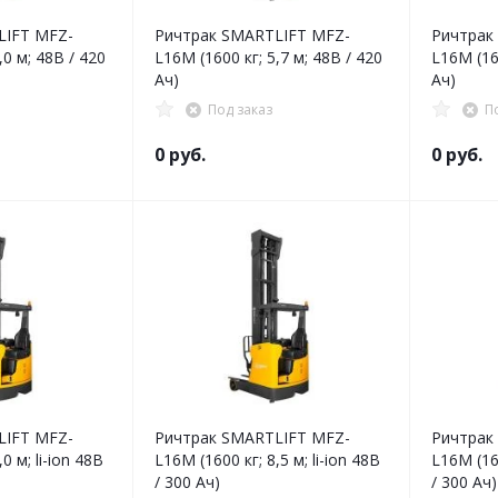
LIFT MFZ-
Ричтрак SMARTLIFT MFZ-
Ричтрак
,0 м; 48В / 420
L16M (1600 кг; 5,7 м; 48В / 420
L16M (160
Ач)
Ач)
Под заказ
П
0 руб.
0 руб.
LIFT MFZ-
Ричтрак SMARTLIFT MFZ-
Ричтрак
0 м; li-ion 48В
L16M (1600 кг; 8,5 м; li-ion 48В
L16M (160
/ 300 Ач)
/ 300 Ач)