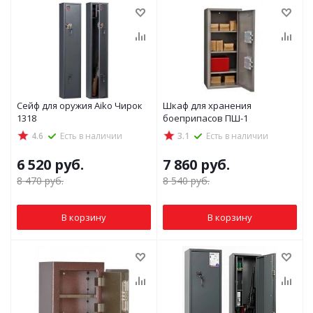
Сейф для оружия Aiko Чирок
Шкаф для хранения
1318
боеприпасов ПШ-1
4.6
Есть в наличии
3.1
Есть в наличии
6 520
руб.
7 860
руб.
8 470
руб.
8 540
руб.
В корзину
В корзину