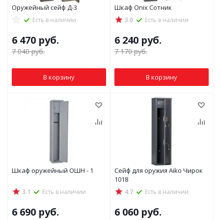
Оружейный сейф Д-3
Шкаф Onix Сотник
Есть в наличии
3.0
Есть в наличии
6 470
руб.
6 240
руб.
7 040
руб.
7 170
руб.
В корзину
В корзину
Шкаф оружейный ОШН - 1
Сейф для оружия Aiko Чирок
1018
3.1
Есть в наличии
4.7
Есть в наличии
6 690
руб.
6 060
руб.