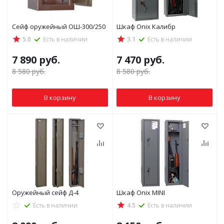
Сейф оружейный ОШ-300/250
Шкаф Onix Калибр
5.0
Есть в наличии
3.1
Есть в наличии
7 890
руб.
7 470
руб.
8 580
руб.
8 580
руб.
В корзину
В корзину
Оружейный сейф Д-4
Шкаф Onix MINI
Есть в наличии
4.5
Есть в наличии