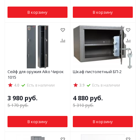
В корзину
В корзину
Сейф для оружия Aiko Чирок
Шкаф пистолетный БП-2
1015
4.0
Есть в наличии
3.9
Есть в наличии
3 980
руб.
4 880
руб.
5 170
руб.
5 310
руб.
В корзину
В корзину