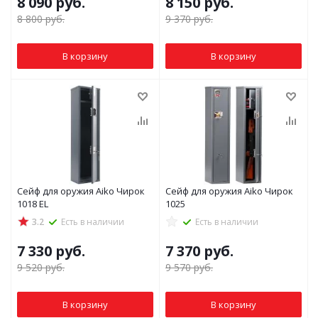
8 090
руб.
8 150
руб.
8 800
руб.
9 370
руб.
В корзину
В корзину
Сейф для оружия Aiko Чирок
Сейф для оружия Aiko Чирок
1018 EL
1025
3.2
Есть в наличии
Есть в наличии
7 330
руб.
7 370
руб.
9 520
руб.
9 570
руб.
В корзину
В корзину