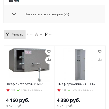
Показать все категории (25)
Фильтр
Шкаф пистолетный БП-1
Шкаф оружейный ОШН-2
3.8
Есть в наличии
5.0
Есть в наличии
4 160
руб.
4 380
руб.
4 520
руб.
4 760
руб.