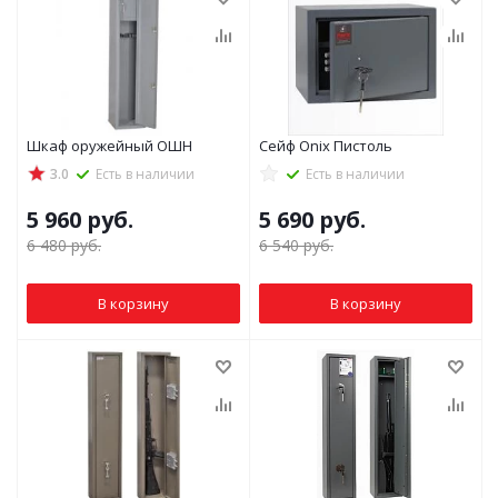
Шкаф оружейный ОШН
Сейф Onix Пистоль
3.0
Есть в наличии
Есть в наличии
5 960
руб.
5 690
руб.
6 480
руб.
6 540
руб.
В корзину
В корзину