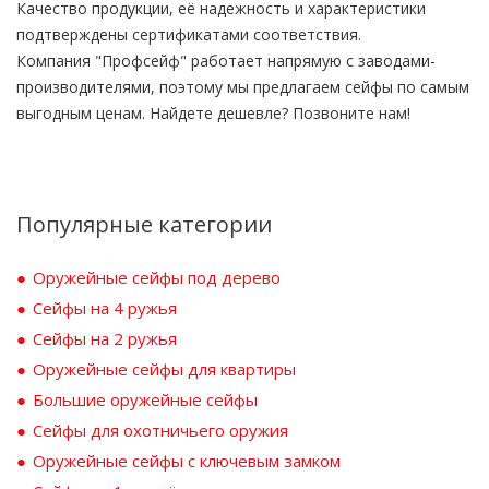
Качество продукции, её надежность и характеристики
подтверждены сертификатами соответствия.
Компания "Профсейф" работает напрямую с заводами-
производителями, поэтому мы предлагаем сейфы по самым
выгодным ценам. Найдете дешевле? Позвоните нам!
Популярные категории
Оружейные сейфы под дерево
Сейфы на 4 ружья
Сейфы на 2 ружья
Оружейные сейфы для квартиры
Большие оружейные сейфы
Сейфы для охотничьего оружия
Оружейные сейфы с ключевым замком